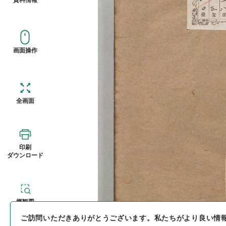
画面操作
全画面
印刷
ダウンロード
概観図
ご訪問いただきありがとうございます。
私たちがより良い情