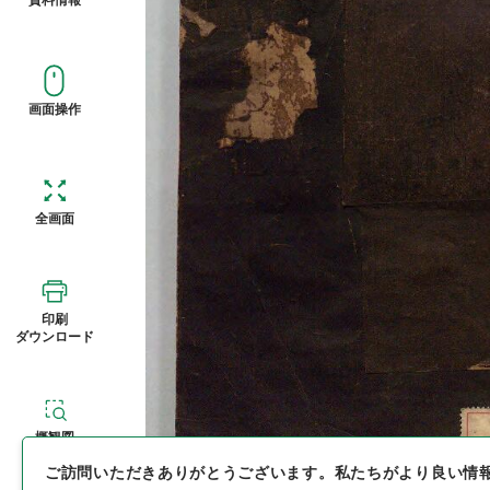
画面操作
全画面
印刷
ダウンロード
概観図
ご訪問いただきありがとうございます。
私たちがより良い情