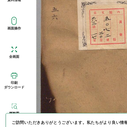
画面操作
全画面
印刷
ダウンロード
概観図
ご訪問いただきありがとうございます。
私たちがより良い情