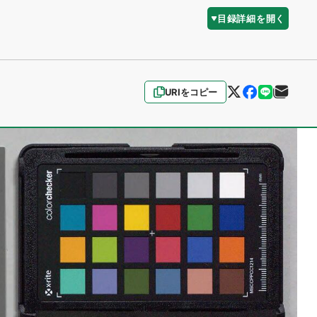
目録詳細を開く
URIをコピー