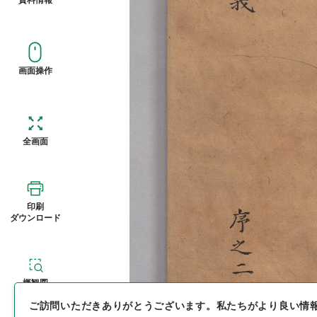
画面操作
全画面
印刷
ダウンロード
概観図
ご訪問いただきありがとうございます。
私たちがより良い情