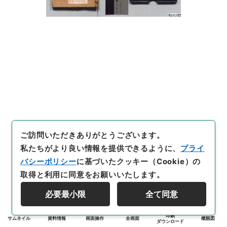
ご訪問いただきありがとうございます。
私たちがより良い情報を提供できるように、
プライ
バシーポリシー
に基づいたクッキー（Cookie）の
取得と利用に同意をお願いいたします。
必要最小限
全て同意
印刷
サムネイル
資料情報
画面操作
全画面
概観図
ダウンロード