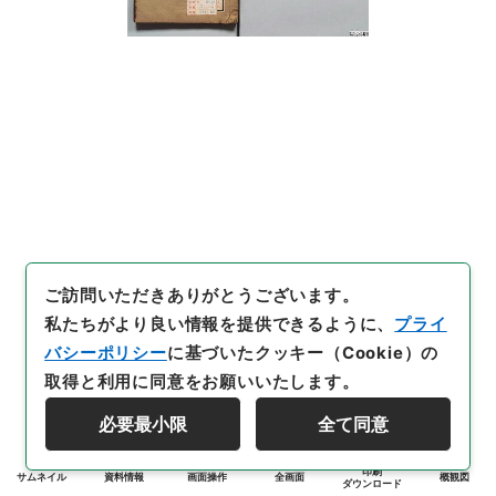
ご訪問いただきありがとうございます。
私たちがより良い情報を提供できるように、
プライ
バシーポリシー
に基づいたクッキー（Cookie）の
取得と利用に同意をお願いいたします。
必要最小限
全て同意
印刷
サムネイル
資料情報
画面操作
全画面
概観図
ダウンロード