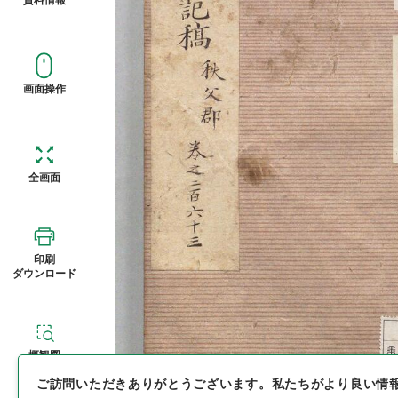
画面操作
全画面
印刷
ダウンロード
概観図
ご訪問いただきありがとうございます。
私たちがより良い情