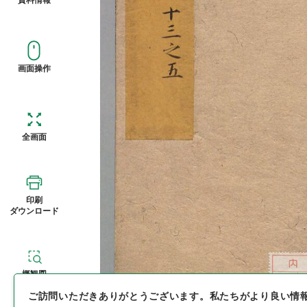
画面操作
全画面
印刷
ダウンロード
概観図
ご訪問いただきありがとうございます。
私たちがより良い情