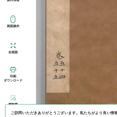
画面操作
全画面
印刷
ダウンロード
概観図
ご訪問いただきありがとうございます。
私たちがより良い情