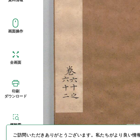
画面操作
全画面
印刷
ダウンロード
概観図
ご訪問いただきありがとうございます。
私たちがより良い情