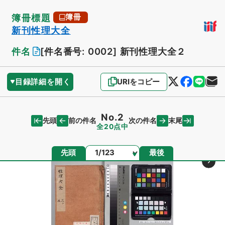
簿冊標題
簿冊
新刊性理大全
件名
[件名番号: 0002]
新刊性理大全２
目録詳細を開く
URIをコピー
No.2
先頭
末尾
前の件名
次の件名
全20点中
ページ
先頭
最後