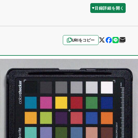
目録詳細を開く
URIをコピー