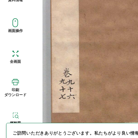
画面操作
全画面
印刷
ダウンロード
概観図
ご訪問いただきありがとうございます。
私たちがより良い情