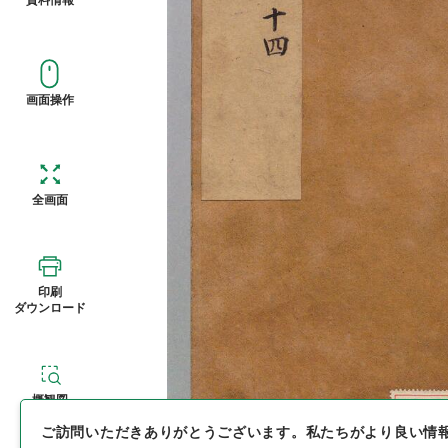
画面操作
全画面
印刷
ダウンロード
概観図
ご訪問いただきありがとうございます。
私たちがより良い情