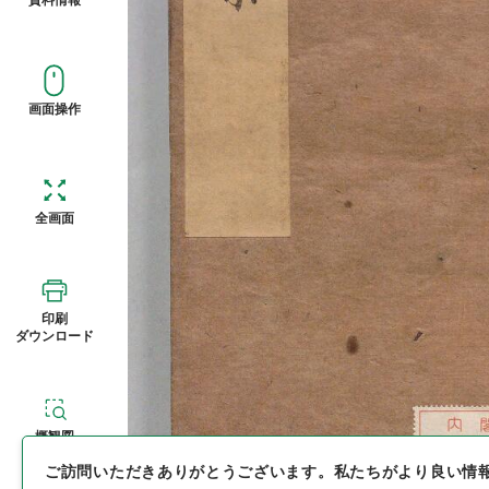
画面操作
全画面
印刷
ダウンロード
概観図
ご訪問いただきありがとうございます。
私たちがより良い情