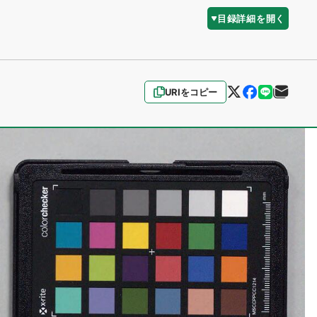
目録詳細を開く
URIをコピー