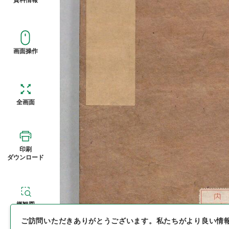
画面操作
全画面
印刷
ダウンロード
概観図
ご訪問いただきありがとうございます。
私たちがより良い情