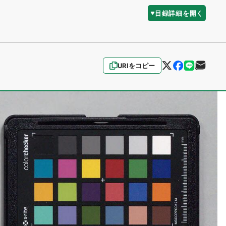
目録詳細を開く
URIをコピー