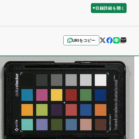
目録詳細を開く
URIをコピー