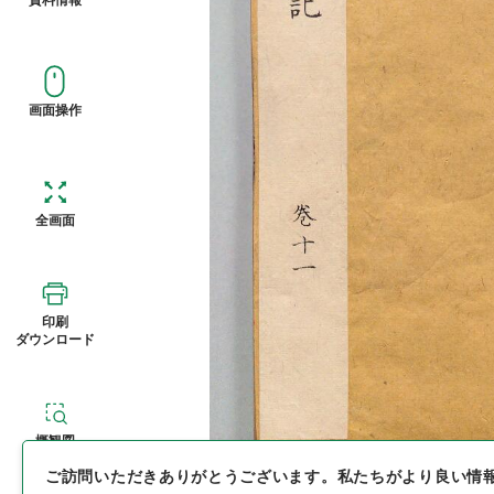
画面操作
全画面
印刷
ダウンロード
概観図
ご訪問いただきありがとうございます。
私たちがより良い情