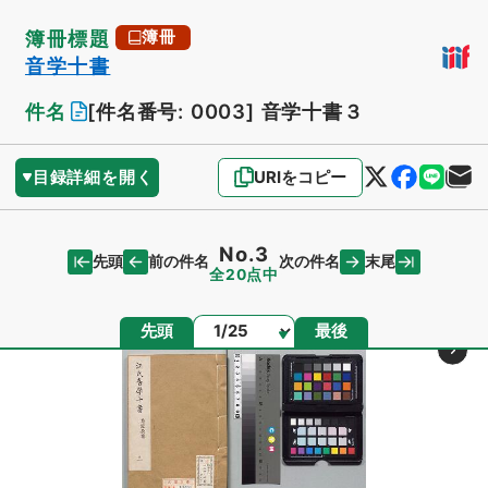
簿冊標題
簿冊
音学十書
件名
[件名番号: 0003]
音学十書３
目録詳細を開く
URIをコピー
No.3
先頭
末尾
前の件名
次の件名
全20点中
ページ
先頭
最後