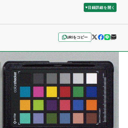
目録詳細を開く
URIをコピー