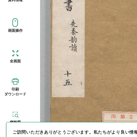
画面操作
全画面
印刷
ダウンロード
概観図
ご訪問いただきありがとうございます。
私たちがより良い情