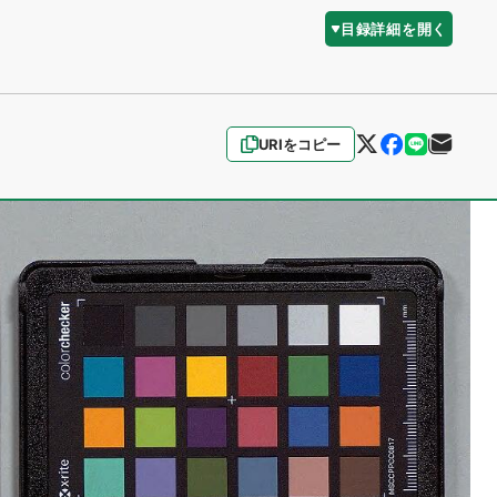
目録詳細を開く
URIをコピー