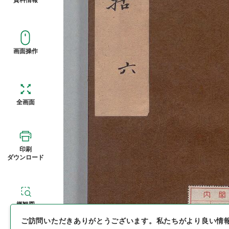
画面操作
全画面
印刷
ダウンロード
概観図
ご訪問いただきありがとうございます。
私たちがより良い情