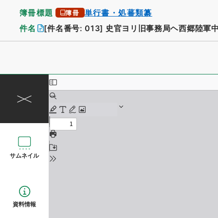
簿冊標題
単行書・処蕃類纂
簿冊
件名
[件名番号: 013]
史官ヨリ旧事務局ヘ西郷陸軍
サムネイル
資料情報