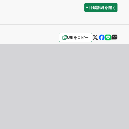
目録詳細を開く
URIをコピー