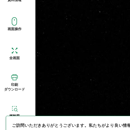
画面操作
全画面
印刷
ダウンロード
概観図
ご訪問いただきありがとうございます。
私たちがより良い情