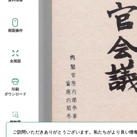
画面操作
全画面
印刷
ダウンロード
概観図
ご訪問いただきありがとうございます。
私たちがより良い情