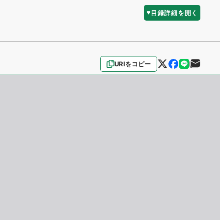
目録詳細を開く
URIをコピー