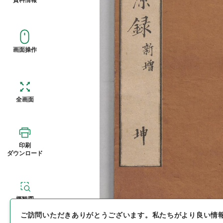
画面操作
全画面
印刷
ダウンロード
概観図
ご訪問いただきありがとうございます。
私たちがより良い情