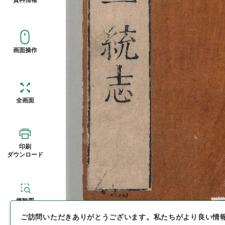
画面操作
全画面
印刷
ダウンロード
概観図
ご訪問いただきありがとうございます。
私たちがより良い情