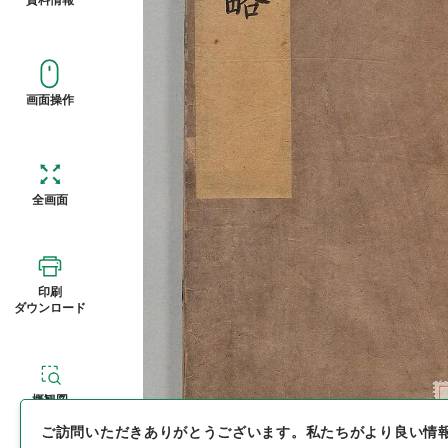
画面操作
全画面
印刷
ダウンロード
概観図
ご訪問いただきありがとうございます。
私たちがより良い情