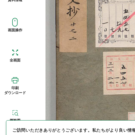
画面操作
全画面
印刷
ダウンロード
概観図
ご訪問いただきありがとうございます。
私たちがより良い情