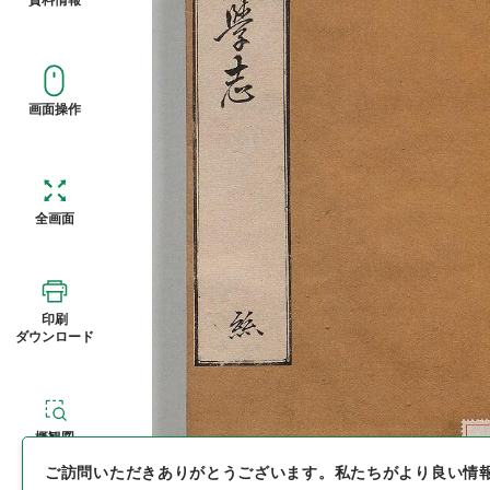
画面操作
全画面
印刷
ダウンロード
概観図
ご訪問いただきありがとうございます。
私たちがより良い情