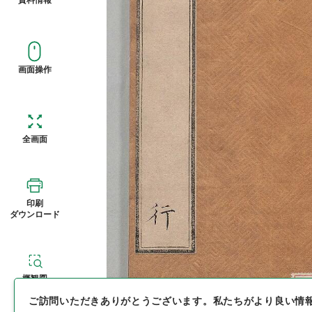
画面操作
全画面
印刷
ダウンロード
概観図
ご訪問いただきありがとうございます。
私たちがより良い情