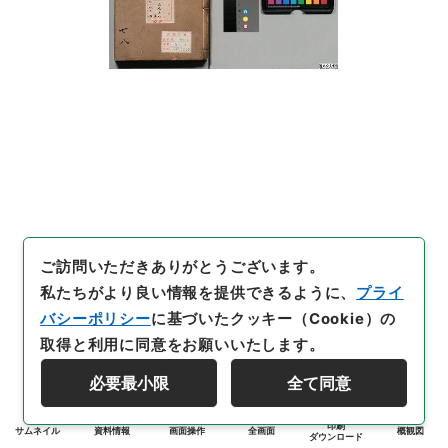
ご訪問いただきありがとうございます。
私たちがより良い情報を提供できるように、
プライ
バシーポリシー
に基づいたクッキー（Cookie）の
取得と利用に同意をお願いいたします。
必要最小限
全て同意
印刷
サムネイル
資料情報
画面操作
全画面
概観図
ダウンロード