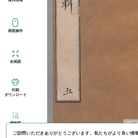
画面操作
全画面
印刷
ダウンロード
概観図
ご訪問いただきありがとうございます。
私たちがより良い情