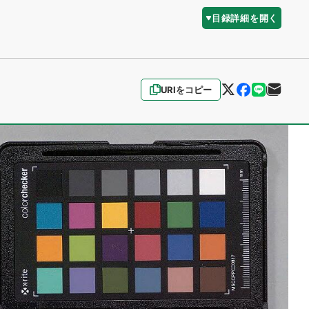
目録詳細を開く
URIをコピー