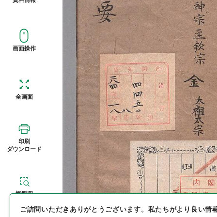
画面操作
全画面
印刷
ダウンロード
概観図
ご訪問いただきありがとうございます。
私たちがより良い情