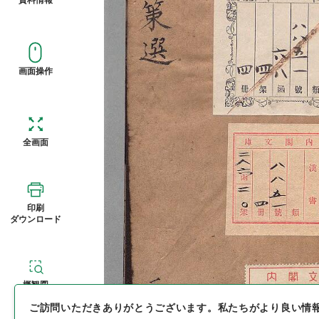
画面操作
全画面
印刷
ダウンロード
概観図
ご訪問いただきありがとうございます。
私たちがより良い情