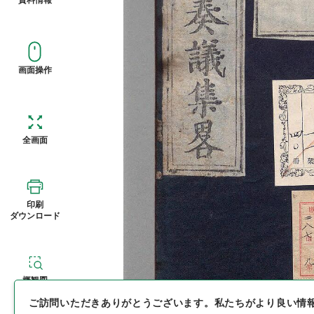
画面操作
全画面
印刷
ダウンロード
概観図
ご訪問いただきありがとうございます。
私たちがより良い情