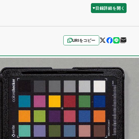
目録詳細を開く
URIをコピー