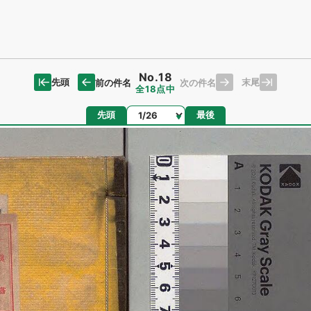
No.18
先頭
末尾
前の件名
次の件名
全18点中
ページ
先頭
最後