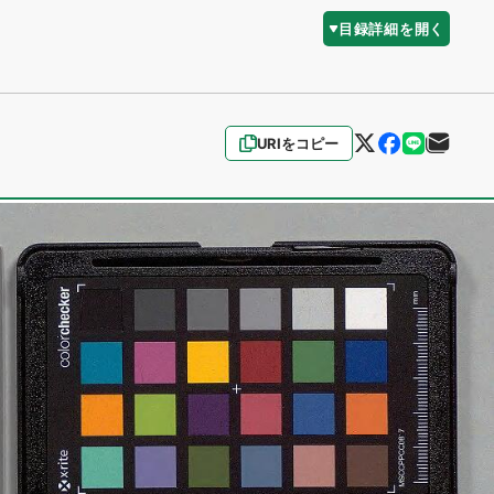
目録詳細を開く
URIをコピー