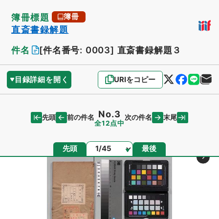
簿冊標題
簿冊
直斎書録解題
件名
[件名番号: 0003]
直斎書録解題３
目録詳細を開く
URIをコピー
No.3
先頭
末尾
前の件名
次の件名
全12点中
ページ
先頭
最後