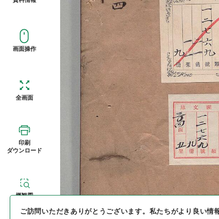
画面操作
全画面
印刷
ダウンロード
概観図
ご訪問いただきありがとうございます。
私たちがより良い情