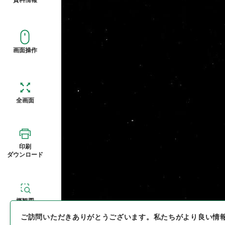
画面操作
全画面
印刷
ダウンロード
概観図
ご訪問いただきありがとうございます。
私たちがより良い情