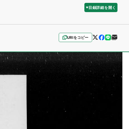
目録詳細を開く
URIをコピー