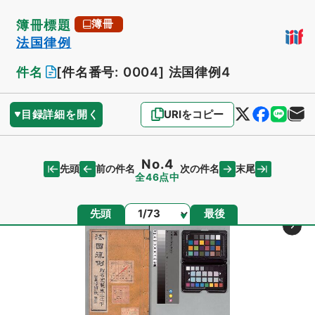
簿冊標題
簿冊
法国律例
件名
[件名番号: 0004]
法国律例4
目録詳細を開く
URIをコピー
No.4
先頭
末尾
前の件名
次の件名
全46点中
ページ
先頭
最後