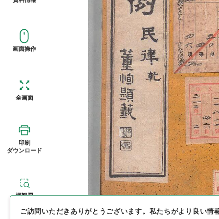
画面操作
全画面
印刷
ダウンロード
概観図
ご訪問いただきありがとうございます。
私たちがより良い情