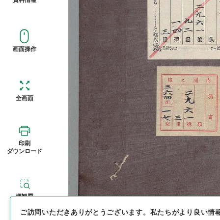
画面操作
全画面
印刷
ダウンロード
概観図
ご訪問いただきありがとうございます。
私たちがより良い情