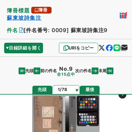
簿冊標題
簿冊
蘇東坡詩集注
件名
[件名番号: 0009]
蘇東坡詩集注9
目録詳細を開く
URIをコピー
No.9
先頭
末尾
前の件名
次の件名
全15点中
ページ
先頭
最後