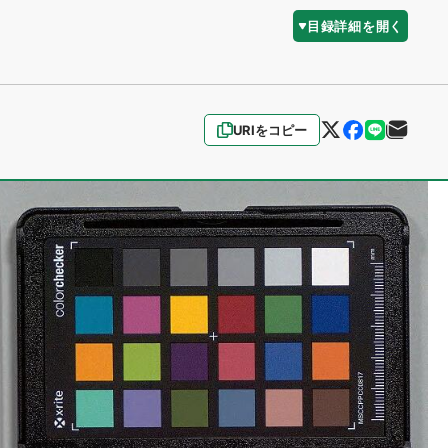
目録詳細を開く
URIをコピー