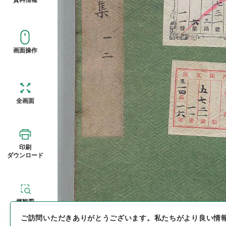
画面操作
全画面
印刷
ダウンロード
概観図
ご訪問いただきありがとうございます。
私たちがより良い情