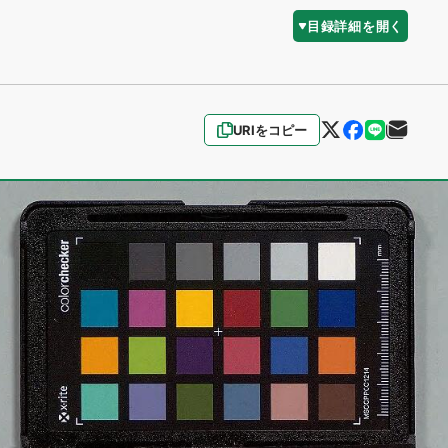
目録詳細を開く
URIをコピー