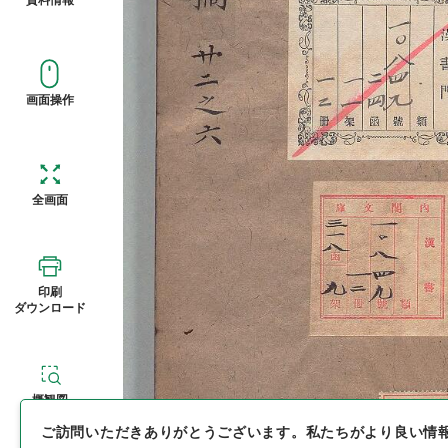
画面操作
全画面
印刷
ダウンロード
概観図
ご訪問いただきありがとうございます。
私たちがより良い情