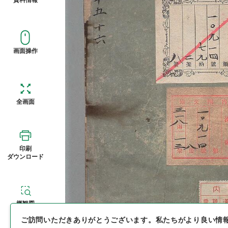
画面操作
全画面
印刷
ダウンロード
概観図
ご訪問いただきありがとうございます。
私たちがより良い情